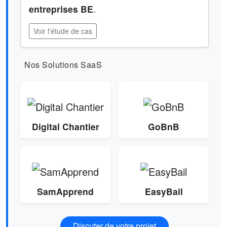
entreprises BE
.
Voir l'étude de cas
Nos Solutions SaaS
Digital Chantier
GoBnB
SamApprend
EasyBail
Discuter de votre projet