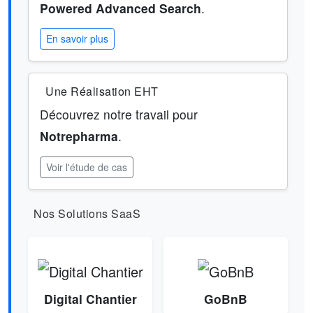
Powered Advanced Search
.
En savoir plus
Une Réalisation EHT
Découvrez notre travail pour
Notrepharma
.
Voir l'étude de cas
Nos Solutions SaaS
Digital Chantier
GoBnB