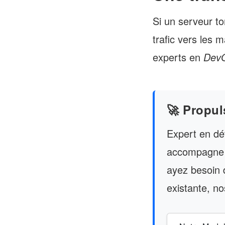
Si un serveur to
trafic vers les 
experts en
Dev
🚀 Propul
Expert en dé
accompagne l
ayez besoin d
existante, no