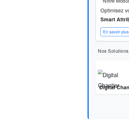
Notre Modu
Optimisez v
Smart Attri
En savoir plus
Nos Solution
Digital Chan