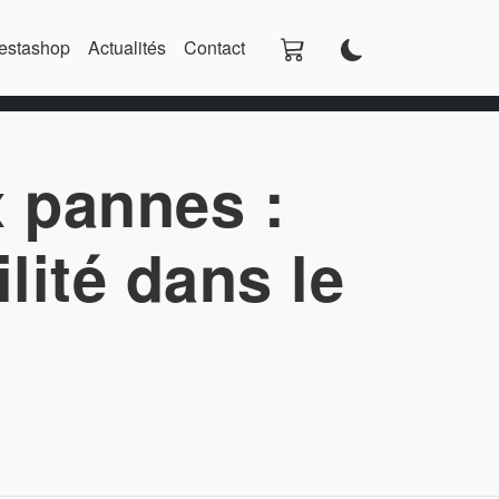
estashop
Actualités
Contact
x pannes :
lité dans le