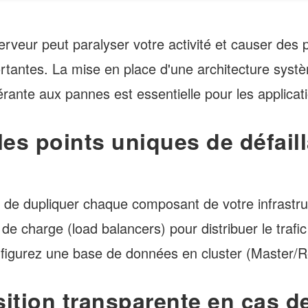
rveur peut paralyser votre activité et causer des 
ortantes. La mise en place d'une architecture sys
lérante aux pannes est essentielle pour les applicati
les points uniques de défail
t de dupliquer chaque composant de votre infrastruc
 de charge (load balancers) pour distribuer le trafic
nfigurez une base de données en cluster (Master/Re
sition transparente en cas d