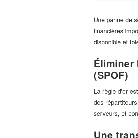
Une panne de se
financières imp
disponible et to
Éliminer 
(SPOF)
La règle d'or es
des répartiteurs
serveurs, et co
Une tran