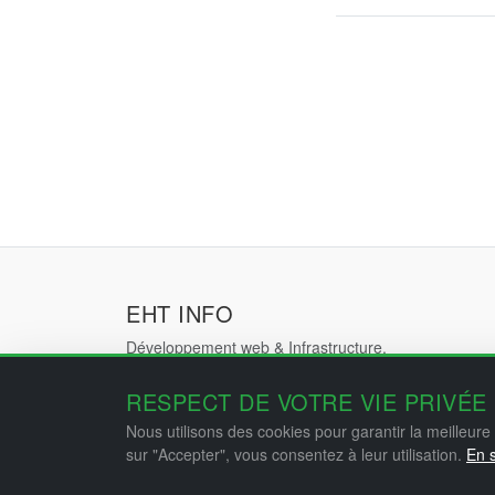
EHT INFO
Développement web & Infrastructure.
Solutions sur mesure pour votre entreprise.
RESPECT DE VOTRE VIE PRIVÉE
Nous utilisons des cookies pour garantir la meilleure 
sur "Accepter", vous consentez à leur utilisation.
En s