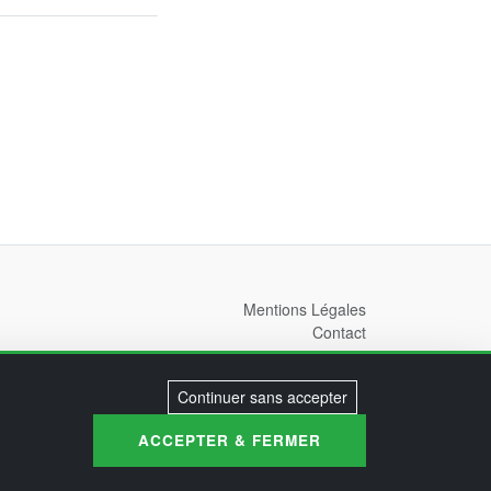
Mentions Légales
Contact
© 2026 EHT INFO. Tous droits réservés.
Continuer sans accepter
ACCEPTER & FERMER